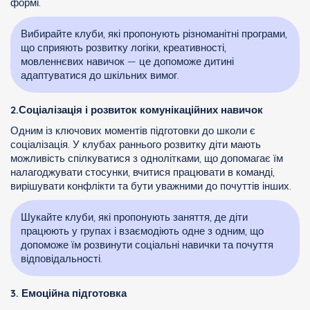
формі.
Вибирайте клуби, які пропонують різноманітні програми,
що сприяють розвитку логіки, креативності,
мовленнєвих навичок — це допоможе дитині
адаптуватися до шкільних вимог.
2.Соціалізація і розвиток комунікаційних навичок
Одним із ключових моментів підготовки до школи є
соціалізація. У клубах раннього розвитку діти мають
можливість спілкуватися з однолітками, що допомагає їм
налагоджувати стосунки, вчитися працювати в команді,
вирішувати конфлікти та бути уважними до почуттів інших.
Шукайте клуби, які пропонують заняття, де діти
працюють у групах і взаємодіють одне з одним, що
допоможе їм розвинути соціальні навички та почуття
відповідальності.
3. Емоційна підготовка