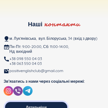
контакти
Наші
м. Лук’янівська, вул. Білоруська, 34 (вхід з двору)
Пн-Пт: 9:00-20:00, Сб: 11:00-14:00,
Нд: вихідний
+38 098 550 04 03
+38 063 550 04 03
positivenglishclub@gmail.com
Зв’язатись з нами через соціальні мережі:
Детальніше