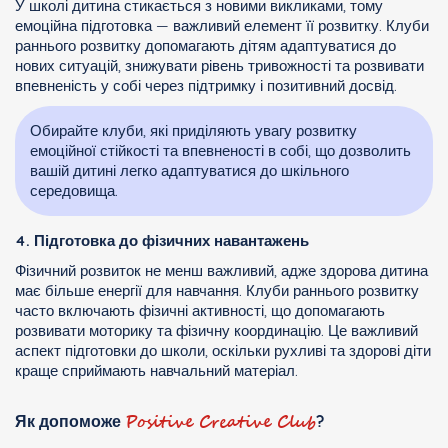
У школі дитина стикається з новими викликами, тому
емоційна підготовка — важливий елемент її розвитку. Клуби
раннього розвитку допомагають дітям адаптуватися до
нових ситуацій, знижувати рівень тривожності та розвивати
впевненість у собі через підтримку і позитивний досвід.
Обирайте клуби, які приділяють увагу розвитку
емоційної стійкості та впевненості в собі, що дозволить
вашій дитині легко адаптуватися до шкільного
середовища.
4. Підготовка до фізичних навантажень
Фізичний розвиток не менш важливий, адже здорова дитина
має більше енергії для навчання. Клуби раннього розвитку
часто включають фізичні активності, що допомагають
розвивати моторику та фізичну координацію. Це важливий
аспект підготовки до школи, оскільки рухливі та здорові діти
краще сприймають навчальний матеріал.
Positive Creative Club
Як допоможе
?