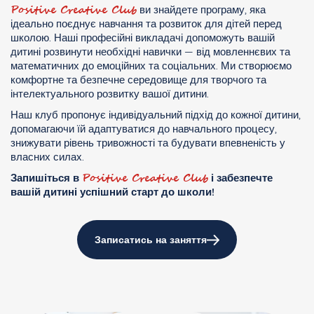
Positive Creative Club
ви знайдете програму, яка
ідеально поєднує навчання та розвиток для дітей перед
школою. Наші професійні викладачі допоможуть вашій
дитині розвинути необхідні навички — від мовленнєвих та
математичних до емоційних та соціальних. Ми створюємо
комфортне та безпечне середовище для творчого та
інтелектуального розвитку вашої дитини.
Наш клуб пропонує індивідуальний підхід до кожної дитини,
допомагаючи їй адаптуватися до навчального процесу,
знижувати рівень тривожності та будувати впевненість у
власних силах.
Positive Creative Club
Запишіться в
і забезпечте
вашій дитині успішний старт до школи!
Записатись на заняття