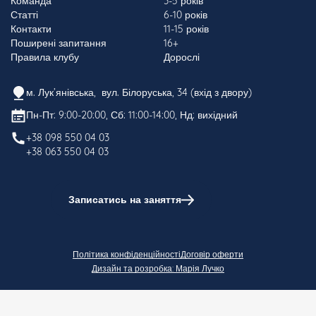
Команда
3-5 років
Статті
6-10 років
Контакти
11-15 років
Поширені запитання
16+
Правила клубу
Дорослі
м. Лук’янівська, вул. Білоруська, 34 (вхід з двору)
Пн-Пт: 9:00-20:00, Сб: 11:00-14:00, Нд: вихідний
+38 098 550 04 03
+38 063 550 04 03
Записатись на заняття
Політика конфіденційності
Договір оферти
Дизайн та розробка: Марія Лучко