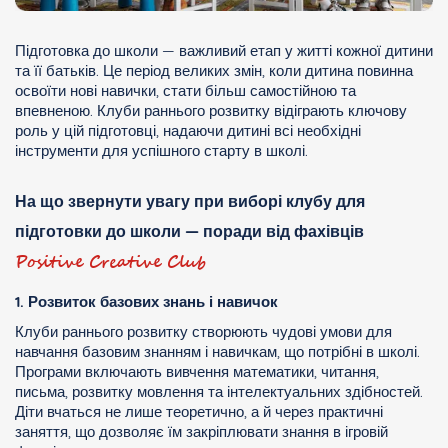
Підготовка до школи — важливий етап у житті кожної дитини
та її батьків. Це період великих змін, коли дитина повинна
освоїти нові навички, стати більш самостійною та
впевненою. Клуби раннього розвитку відіграють ключову
роль у цій підготовці, надаючи дитині всі необхідні
інструменти для успішного старту в школі.
На що звернути увагу при виборі клубу для
підготовки до школи — поради від фахівців
Positive Creative Club
1. Розвиток базових знань і навичок
Клуби раннього розвитку створюють чудові умови для
навчання базовим знанням і навичкам, що потрібні в школі.
Програми включають вивчення математики, читання,
письма, розвитку мовлення та інтелектуальних здібностей.
Діти вчаться не лише теоретично, а й через практичні
заняття, що дозволяє їм закріплювати знання в ігровій