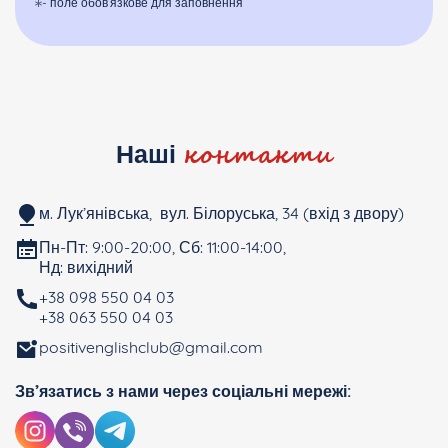
- поле обов’язкове для заповнення
контакти
Наші
м. Лук’янівська, вул. Білоруська, 34 (вхід з двору)
Пн-Пт: 9:00-20:00, Сб: 11:00-14:00,
Нд: вихідний
+38 098 550 04 03
+38 063 550 04 03
positivenglishclub@gmail.com
Зв’язатись з нами через соціальні мережі: