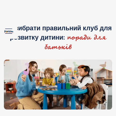
Як вибрати правильний клуб для
поради для
розвитку дитини:
батьків