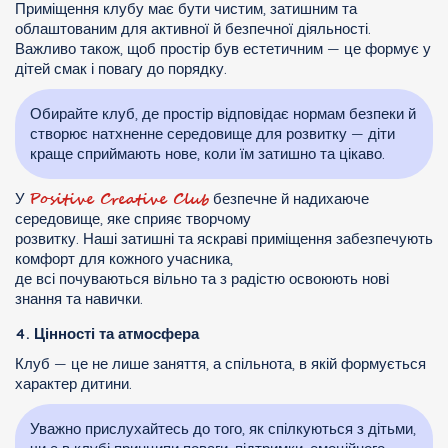
Приміщення клубу має бути чистим, затишним та
облаштованим для активної й безпечної діяльності.
Важливо також, щоб простір був естетичним — це формує у
дітей смак і повагу до порядку.
Обирайте клуб, де простір відповідає нормам безпеки й
створює натхненне середовище для розвитку — діти
краще сприймають нове, коли їм затишно та цікаво.
Positive Creative Club
У
безпечне й надихаюче
середовище, яке сприяє творчому
розвитку. Наші затишні та яскраві приміщення забезпечують
комфорт для кожного учасника,
де всі почуваються вільно та з радістю освоюють нові
знання та навички.
4. Цінності та атмосфера
Клуб — це не лише заняття, а спільнота, в якій формується
характер дитини.
Уважно прислухайтесь до того, як спілкуються з дітьми,