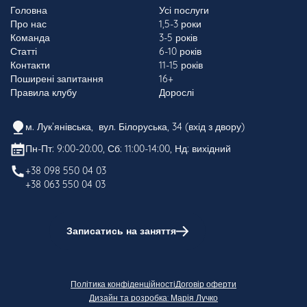
Головна
Усі послуги
Про нас
1,5-3 роки
Команда
3-5 років
Статті
6-10 років
Контакти
11-15 років
Поширені запитання
16+
Правила клубу
Дорослі
м. Лук’янівська, вул. Білоруська, 34 (вхід з двору)
Пн-Пт: 9:00-20:00, Сб: 11:00-14:00, Нд: вихідний
+38 098 550 04 03
+38 063 550 04 03
Записатись на заняття
Політика конфіденційності
Договір оферти
Дизайн та розробка: Марія Лучко