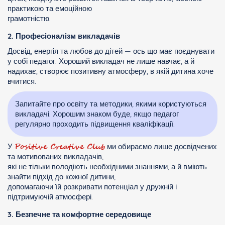
практикою та емоційною
грамотністю.
2. Професіоналізм викладачів
Досвід, енергія та любов до дітей — ось що має поєднувати
у собі педагог. Хороший викладач не лише навчає, а й
надихає, створює позитивну атмосферу, в якій дитина хоче
вчитися.
Запитайте про освіту та методики, якими користуються
викладачі. Хорошим знаком буде, якщо педагог
регулярно проходить підвищення кваліфікації.
Positive Creative Club
У
ми обираємо лише досвідчених
та мотивованих викладачів,
які не тільки володіють необхідними знаннями, а й вміють
знайти підхід до кожної дитини,
допомагаючи їй розкривати потенціал у дружній і
підтримуючій атмосфері.
3. Безпечне та комфортне середовище